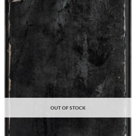
alla lista
dei
desideri
OUT OF STOCK