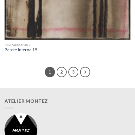
RESTAURAZIONE
Parete Interna 19
1
2
3
ATELIER MONTEZ