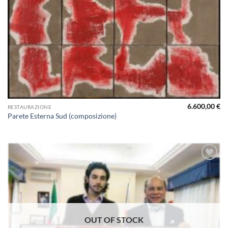
6.600,00
€
RESTAURAZIONE
Parete Esterna Sud (composizione)
Aggiungi
alla lista
dei
desideri
OUT OF STOCK