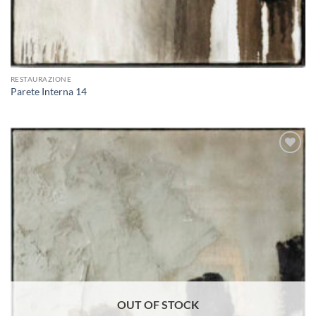
RESTAURAZIONE
Parete Interna 14
Aggiungi
alla lista
dei
desideri
OUT OF STOCK