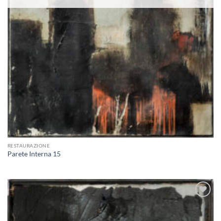
RESTAURAZIONE
Parete Interna 15
Aggiungi
alla lista
dei