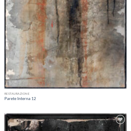
RESTAURAZIONE
Parete Interna 12
Aggiungi