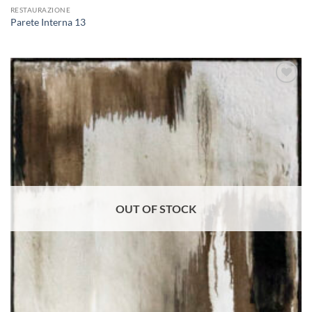
RESTAURAZIONE
Parete Interna 13
Aggiungi
alla lista
dei
desideri
OUT OF STOCK