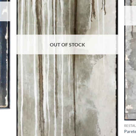
OUT OF STOCK
+
RESTA
Parete