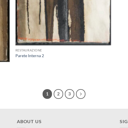
+
RESTAURAZIONE
Parete Interna 2
1
2
3
ABOUT US
SI